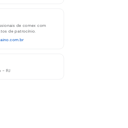
issionais de comex com
tos de patrocínio.
aino.com.br
o - RJ