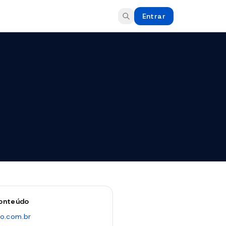
Entrar
conteúdo
o.com.br