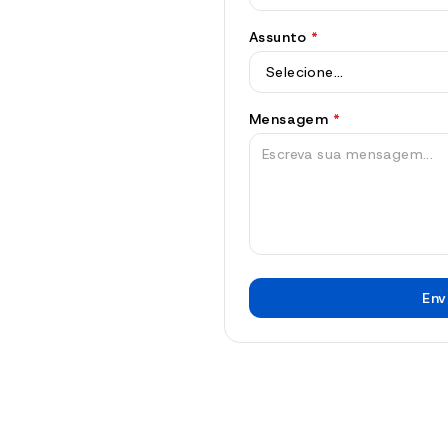
Assunto
*
Mensagem
*
Env